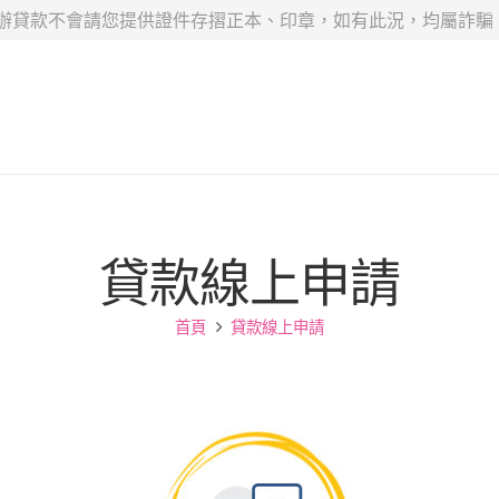
辦貸款不會請您提供證件存摺正本、印章，如有此況，均屬詐騙，
貸款線上申請
首頁
貸款線上申請